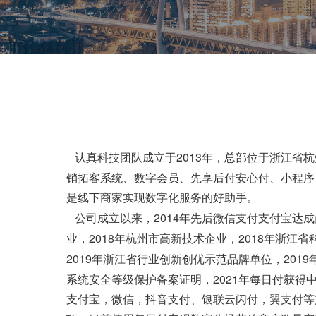
2013
认真科技团队成立于
年，总部位于浙江省杭
销拓客系统、数字会员、先享后付安心付、小程序
是线下商家实现数字化服务的好助手。
2014
公司成立以来，
年先后微信支付支付宝达成
2018
2018
业，
年杭州市高新技术企业，
年浙江省
2019
2019
年浙江省行业创新创优示范品牌单位，
2021
系统安全等级保护备案证明，
年每日付获得
支付宝，微信，抖音支付、银联云闪付，翼支付等