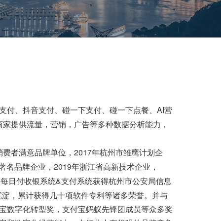
AI
支付、抖音支付、碰一下支付、碰一下点餐、
营
商家提供流量，营销，广告等多种数据分析能力，
2017
消费者满意品牌单位，
年杭州市雏鹰计划企
2019
著名品牌企业，
年浙江省高新技术企业，
&
月每日付收银系统
支付系统获得杭州市公安局信息
沉淀，累计获得几十项软件专利等诸多荣誉。并与
宝数字化转型奖，支付宝蚂蚁先锋团成员等众多奖