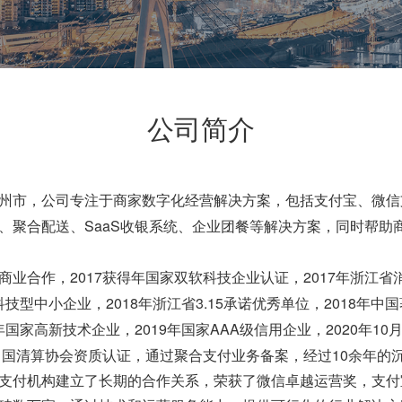
公司简介
州市，公司专注于商家数字化经营解决方案，包括支付宝、微信
SaaS
、聚合配送、
收银系统、企业团餐等解决方案，同时帮助
2017
2017
商业合作，
获得年国家双软科技企业认证，
年浙江省
2018
3.15
2018
科技型中小企业，
年浙江省
承诺优秀单位，
年中国
2019
AAA
2020
10
年国家高新技术企业，
年国家
级信用企业，
年
10
中国清算协会资质认证，通过聚合支付业务备案，经过
余年的
支付机构建立了长期的合作关系，荣获了微信卓越运营奖，支付