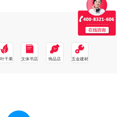
茶叶干果
文体书店
饰品店
五金建材