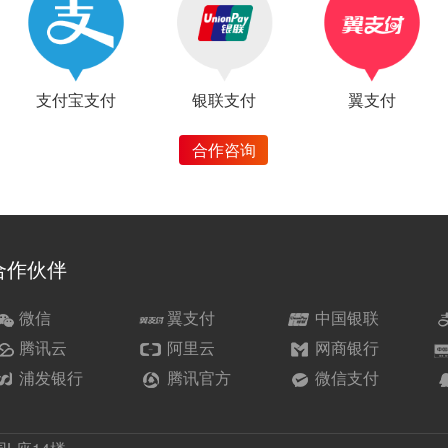
支付宝支付
银联支付
翼支付
合作咨询
合作伙伴
微信
翼支付
中国银联
腾讯云
阿里云
网商银行
浦发银行
腾讯官方
微信支付