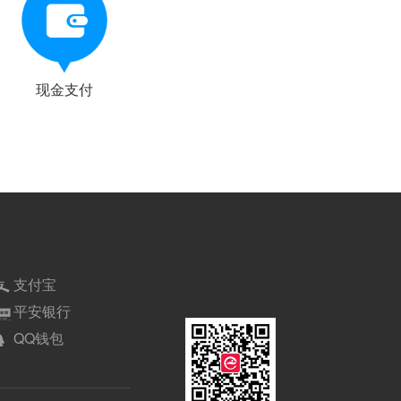
现金支付
支付宝
平安银行
QQ钱包