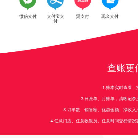
微信支付
支付宝支
翼支付
现金支付
付
查账更
1.账本实时查看，
2.日账单、月账单，清晰记录
3.订单数、销售额、优惠金额、净收入
4.任意门店、任意收银员、任意时间交易情况