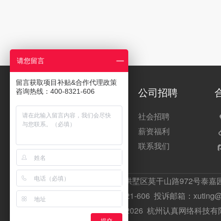
请您留言
留言获取项目补贴&合作代理政策
关于每日付
公司招聘
咨询热线：400-8321-606
公司介绍
社会招聘
新闻动态
薪资福利
网站地图
联系我们
公司总部：杭州市拱墅区莫干山路972号泰嘉园
服务热线：400-8321-606 投诉邮箱：xuting@p
Copyright © 2013-2026 杭州认真网络科技有限公