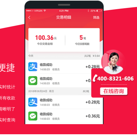
便捷
实时统计
所有收款
清晰明了
实时查询