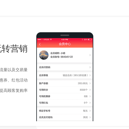
玩转营销
客流量以及交易量
优惠券、红包活动
，提高顾客复购率