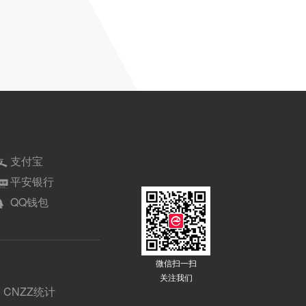
支付宝
平安银行
QQ钱包
微信扫一扫
关注我们
CNZZ统计