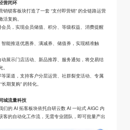
经营闭环
锁客板块打造了一套 “支付即营销” 的全链路运营
激活复购。
会员，实现会员储值、积分、等级权益、消费提醒
智能推送优惠券、满减券、储值券，实现精准触
动展示门店活动、新品推荐、服务通知，将交易结
光。
等渠道，支持客户分层运营、社群裂变活动、专属
“长期复购” 的转化。
动同城流量科技
I 拓客板块依托自研云数 AI 一站式 AIGC 内
获客的自动化工作流，无需专业团队，即可批量产出