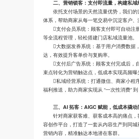
二、营销锁客：支付即流量，构建私域
依托支付场景的天然流量优势，我们的营销
体系，帮助商家从每一笔交易中沉淀客户、
支付会员系统：顾客支付即可自动注册
等全流程管理，轻松搭建门店私域流量池。
大数据发券系统：基于用户消费数据，
达，有效提升客单价与复购率。
支付后广告系统：顾客支付完成后，自
束点转化为营销触达点，低成本实现高频曝
私域经营系统：打通微信、商家小程序
福利推送，助力商家实现从 “一次性消费” 到 
三、AI 拓客：AIGC 赋能，低成本撬
针对商家获客难、获客成本高的痛点，我们的 A
容创作平台，打造了一套从内容生产到同城
营销内容，精准触达本地潜在客群。