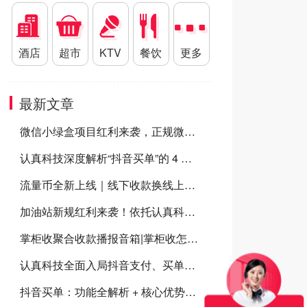
酒店
超市
KTV
餐饮
更多
最新文章
微信小绿盒项目红利来袭，正规微信小绿盒服务商助力高效开展微信小绿盒推广
认真科技深度解析“抖音买单”的 4 大核心经营优势，商家为什么要开通抖音买单？
流量币全新上线｜线下收款换线上曝光，门店增收新方案
加油站新规红利来袭！依托​认真科技数字化SaaS系统，抢占加油站千亿市场
掌柜收聚合收款播报音箱|掌柜收怎么样？掌柜收聚合收款音箱有什么优势？
认真科技全面入局抖音支付、买单、点餐三大体系，共建本地生活数字化新生态
抖音买单：功能全解析 + 核心优势，助力本地商家流量与营收双增长