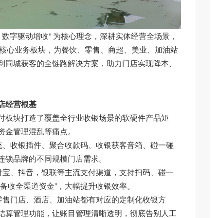
数字驱动增收” 为核心理念，深耕实体经营全场景，
大核心业务板块，为餐饮、零售、商超、美业、加油站
到同城获客的全链路解决方案，助力门店实现降本、
店经营根基
板块打造了覆盖全行业收银场景的软硬件产品矩
资金管理混乱等痛点。
系统、收银插件、聚合收款码、收银获客音箱、碰一碰
连锁品牌的不同规模门店需求。
宝、抖音，银联等主流支付渠道，支持扫码、碰一
一设备收全渠道资金”，大幅提升收银效率。
售门店、酒店、加油站都有对应的定制化收银方
结算管理功能，让账目管理清晰透明，彻底告别人工