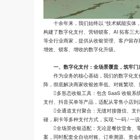
十余年来，我们始终以 “技术赋能实体，
构建了数字化支付、营销锁客、AI 拓客三
等全行业商家，提供从收银管理、客户留存
增效、锁客、增收的数字化升级。
一、数字化支付：全场景覆盖，筑牢门
作为业务的核心基础，我们的数字化支付
阵，彻底解决商家收银效率低、对账繁琐、
多形态收银工具：包含 SaaS 收银
支付、抖音买单等产品，适配从零售小店到
全通道支付聚合：无缝对接微信、支付
碰，刷卡等多种支付方式，实现 “一码 / 
全场景收银适配：无论是餐饮堂食、零
案，同时配套全自动对账、订单溯源、资金