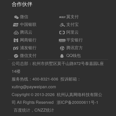
合作伙伴
微信
翼支付
中国银联
支付宝
腾讯云
阿里云
网商银行
平安银行
浦发银行
腾讯官方
微信支付
QQ钱包
公司总部：杭州市拱墅区莫干山路972号泰嘉园L座
14楼
服务热线：400-8321-606 投诉邮箱：
xuting@payweipan.com
Copyright © 2013-2026 杭州认真网络科技有限公
司 All Rights Reserved
浙ICP备20000611号-1
百度统计，CNZZ统计