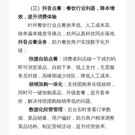
（三）抖音点餐：餐饮行业利器，降本增
效，提升消费体验
针对餐饮行业点餐效率低、人工成本高、
错单漏单频发等痛点，杭州认真科技同步落地
抖音点餐业务
，助力餐饮商户实现数字化升
级：
·
快捷
自助
点餐
：消费者到店碰一下或扫码
即可浏览菜品、自助下单、线上支付，无需服
务员对接，高峰期减少排队，降低人工成本。
·
核销加购一体化
：支持团购券在线核销，
同时可一键加购菜品、升级套餐，提升客单
价，解决传统团购核销率低的问题。
·
数据化经营管理
：后台实时查看订单数
据、菜品销量、用户偏好，助力商户精准调整
菜品结构、制定营销活动，提升经营效率。