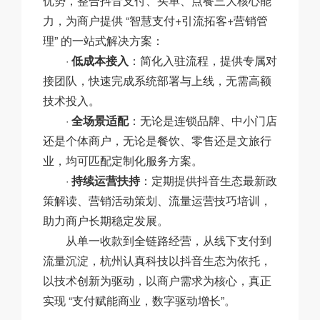
优势，整合抖音支付、买单、点餐三大核心能
力，为商户提供 “智慧支付+引流拓客+营销管
理” 的一站式解决方案：
·
低成本接入
：简化入驻流程，提供专属对
接团队，快速完成系统部署与上线，无需高额
技术投入。
·
全场景适配
：无论是连锁品牌、中小门店
还是个体商户，无论是餐饮、零售还是文旅行
业，均可匹配定制化服务方案。
·
持续运营扶持
：定期提供抖音生态最新政
策解读、营销活动策划、流量运营技巧培训，
助力商户长期稳定发展。
从单一收款到全链路经营，从线下支付到
流量沉淀，杭州认真科技以抖音生态为依托，
以技术创新为驱动，以商户需求为核心，真正
实现 “支付赋能商业，数字驱动增长”。