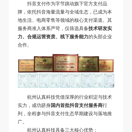
抖音支付作为字节跳动旗下官方支付品
牌，依托抖音海量流量与全域生态，已成为本
地生活、电商零售等领域的核心支付渠道。其
服务商准入体系严苛，仅筛选具备
技术研发实
力、合规运营资质、线下服务能力
的头部企业
合作。
杭州认真科技凭借深厚的行业积淀与技术
实力，成功跻身
国内首批抖音支付服务商
行
列，全程参与抖音支付生态早期建设与落地推
广。
杭州认真科技具备三大核心优势：