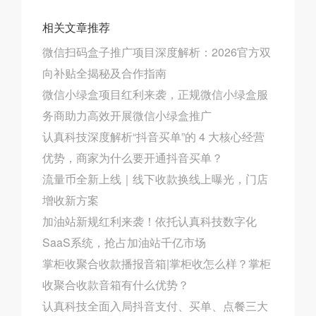
相关文章推荐
微信扫码盒子推广项目深度解析：2026官方双
向补贴全揭秘及合作指南
微信小绿盒项目红利来袭，正规微信小绿盒服
务商助力高效开展微信小绿盒推广
认真科技深度解析“抖音买单”的 4 大核心经营
优势，商家为什么要开通抖音买单？
流量币全新上线｜线下收款换线上曝光，门店
增收新方案
加油站新规红利来袭！依托​认真科技数字化
SaaS系统，抢占加油站千亿市场
掌柜收聚合收款播报音箱|掌柜收怎么样？掌柜
收聚合收款音箱有什么优势？
认真科技全面入局抖音支付、买单、点餐三大