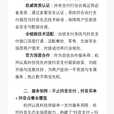
·
权威资质认证
：持有支付行业合规运营必
备资质，通过多重安全认证，系统符合央行支
付规范与抖音生态技术标准，保障商户交易资
金安全与数据合规。
·
全链路技术适配
：自研支付系统与抖音支
付接口深度打通，适配餐饮、零售、文旅等全
场景商户需求，对接成功率行业领先。
·
官方深度合作
：作为首批合作服务商，杭
州认真科技优先对接抖音支付最新政策、功能
升级与流量扶持，为商户提供一手资源与专属
服务，抢占数字商业先机。
二、服务矩阵：不止抖音支付，抖音买单
+ 抖音点餐全覆盖
杭州认真科技突破单一支付服务局限，依
托抖音生态全场景能力，构建了“抖音支付 + 抖