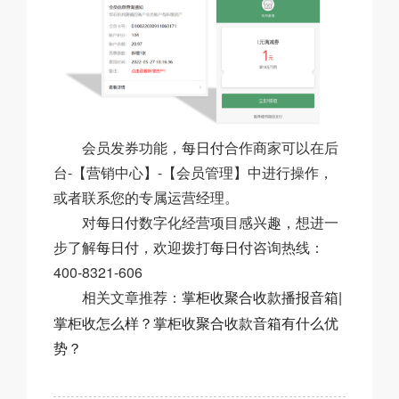
会员发券功能，
每日付
合作商家可以在后
台-【营销中心】-【会员管理】中进行操作，
或者联系您的专属运营经理。
对
每日付
数字化经营项目感兴趣，想进一
步了解
每日付
，欢迎拨打
每日付
咨询热线：
400-8321-606
掌柜收聚合收款播报音箱|
相关文章推荐：
掌柜收怎么样？掌柜收聚合收款音箱有什么优
势？