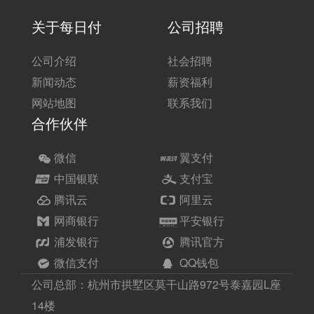
关于每日付
公司招聘
公司介绍
社会招聘
新闻动态
薪资福利
网站地图
联系我们
合作伙伴
微信
翼支付
中国银联
支付宝
腾讯云
阿里云
网商银行
平安银行
浦发银行
腾讯官方
微信支付
QQ钱包
公司总部：杭州市拱墅区莫干山路972号泰嘉园L座
14楼