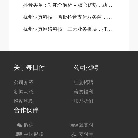
抖音买单：功能全解析 + 核心优势，助力本地商家流量与营收双增长
杭州认真科技：首批抖音支付服务商，全链路赋能本地生活商业升级
杭州认真网络科技｜三大业务板块，打造实体商家数字化经营闭环
关于每日付
公司招聘
公司介绍
社会招聘
新闻动态
薪资福利
网站地图
联系我们
合作伙伴
微信
翼支付
中国银联
支付宝