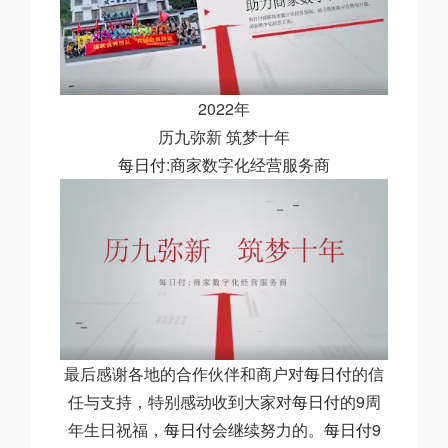
2022年
历九弥新 筑梦十年
每日付
:商家数字化经营服务商
最后感谢各地的合作伙伴和商户对
每日付
的信
任与支持，特别感动收到大家对
每日付
的9周
年生日祝福，
每日付
会继续努力的。
每日付
9