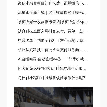
微信小绿盒项目红利来袭，正规微信小绿盒服务商助力高效开展微信小绿盒推广
流量币全新上线｜线下收款换线上曝光，门店增收新方案
掌柜收聚合收款播报音箱|掌柜收怎么样？掌柜收聚合收款音箱有什么优势？
认真科技全面入局抖音支付、买单、点餐三大体系，共建本地生活数字化新生态
抖音买单：功能全解析 + 核心优势，助力本地商家流量与营收双增长
杭州认真科技：首批抖音支付服务商，全链路赋能本地生活商业升级
AI自播精灵-自动直播神器，一部手机就可以实现实景自动直播
团客多怎么样?团客多-抖音本地生活服务商
每日付小程序可以帮餐饮商家做什么呢?