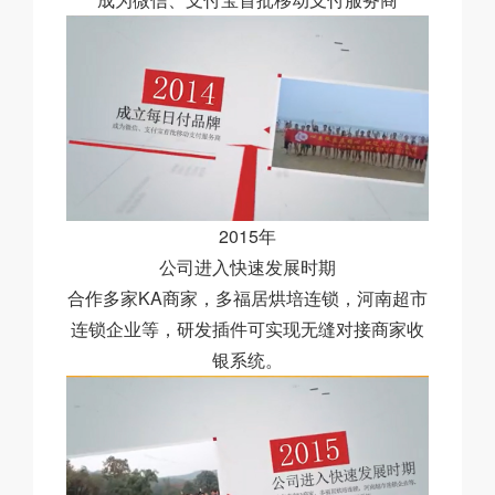
2015年
公司进入快速发展时期
合作多家KA商家，多福居烘培连锁，河南超市
连锁企业等，研发插件可实现无缝对接商家收
银系统。