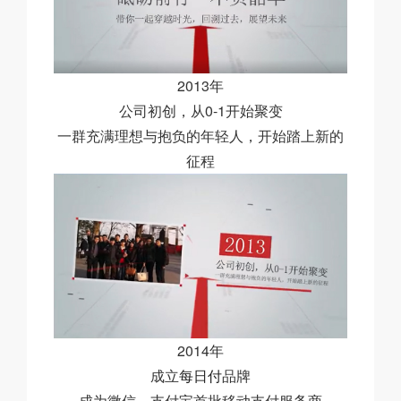
2013年
公司初创，从0-1开始聚变
一群充满理想与抱负的年轻人，开始踏上新的
征程
2014年
成立
每日付
品牌
成为微信、支付宝首批移动支付服务商