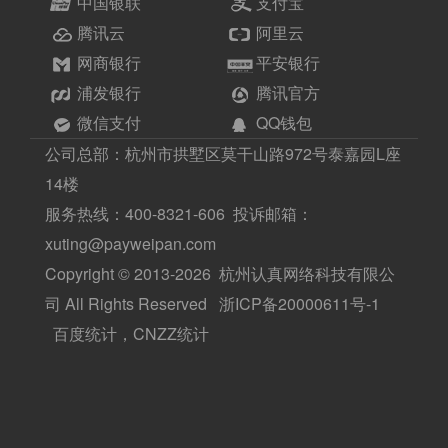
中国银联
支付宝
腾讯云
阿里云
网商银行
平安银行
浦发银行
腾讯官方
微信支付
QQ钱包
公司总部：杭州市拱墅区莫干山路972号泰嘉园L座
14楼
服务热线：400-8321-606 投诉邮箱：
xuting@payweipan.com
Copyright © 2013-2026 杭州认真网络科技有限公
司 All Rights Reserved
浙ICP备20000611号-1
百度统计，CNZZ统计